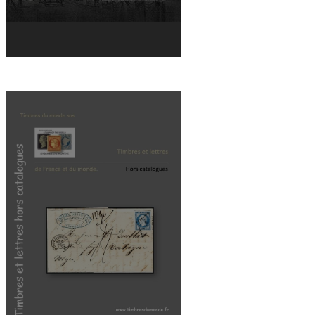
DOWNLOAD THE CATALOG