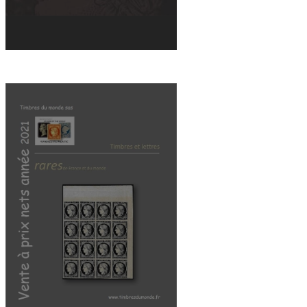
VENTE A PRIX NETS N°7