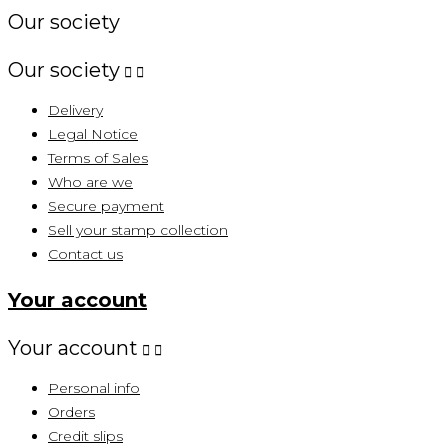
Our society
Our society


Delivery
Legal Notice
Terms of Sales
Who are we
Secure payment
Sell ​​your stamp collection
Contact us
Your account
Your account


Personal info
Orders
Credit slips