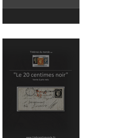
DOWNLOAD THE CATALOG