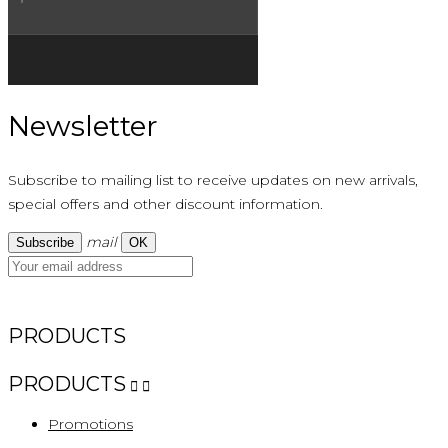
Newsletter
Subscribe to mailing list to receive updates on new arrivals,
special offers and other discount information.
mail
OUT OF CATALOG
PRODUCTS
PRODUCTS


Promotions