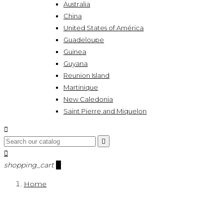
Australia
China
United States of América
Guadeloupe
Guinea
Guyana
Reunion Island
Martinique
New Caledonia
Saint Pierre and Miquelon



shopping_cart
0
Home