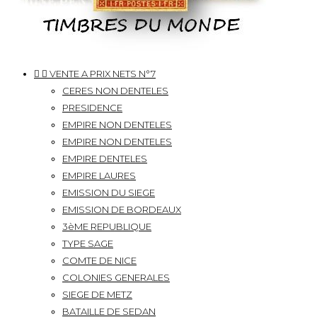


VENTE A PRIX NETS N°7
CERES NON DENTELES
PRESIDENCE
EMPIRE NON DENTELES
EMPIRE NON DENTELES
EMPIRE DENTELES
EMPIRE LAURES
EMISSION DU SIEGE
EMISSION DE BORDEAUX
3èME REPUBLIQUE
TYPE SAGE
COMTE DE NICE
COLONIES GENERALES
SIEGE DE METZ
BATAILLE DE SEDAN