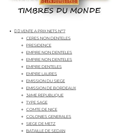


VENTE A PRIX NETS N°7
CERES NON DENTELES
PRESIDENCE
EMPIRE NON DENTELES
EMPIRE NON DENTELES
EMPIRE DENTELES
EMPIRE LAURES
EMISSION DU SIEGE
EMISSION DE BORDEAUX
3èME REPUBLIQUE
TYPE SAGE
COMTE DE NICE
COLONIES GENERALES
SIEGE DE METZ
BATAILLE DE SEDAN