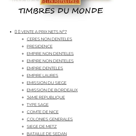


VENTE A PRIX NETS N°7
CERES NON DENTELES
PRESIDENCE
EMPIRE NON DENTELES
EMPIRE NON DENTELES
EMPIRE DENTELES
EMPIRE LAURES
EMISSION DU SIEGE
EMISSION DE BORDEAUX
3èME REPUBLIQUE
TYPE SAGE
COMTE DE NICE
COLONIES GENERALES
SIEGE DE METZ
BATAILLE DE SEDAN