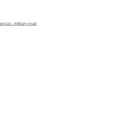
nçon - Military mail