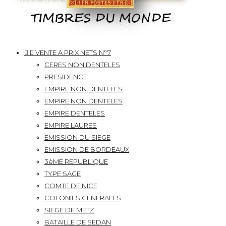


VENTE A PRIX NETS N°7
CERES NON DENTELES
PRESIDENCE
EMPIRE NON DENTELES
EMPIRE NON DENTELES
EMPIRE DENTELES
EMPIRE LAURES
EMISSION DU SIEGE
EMISSION DE BORDEAUX
3èME REPUBLIQUE
TYPE SAGE
COMTE DE NICE
COLONIES GENERALES
SIEGE DE METZ
BATAILLE DE SEDAN