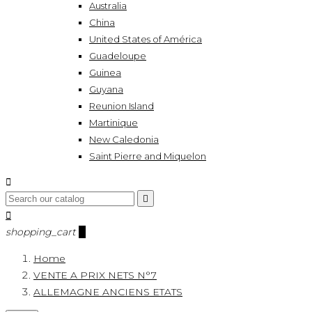
Australia
China
United States of América
Guadeloupe
Guinea
Guyana
Reunion Island
Martinique
New Caledonia
Saint Pierre and Miquelon



shopping_cart
0
Home
VENTE A PRIX NETS N°7
ALLEMAGNE ANCIENS ETATS