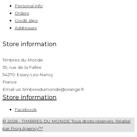
Personal info
Orders
Credit slips
Addresses
Store information
Timbres du Monde
39, rue de la Fallée
54270 Essey-Les-Nancy
France
Email us:
timbresdumonde@orange.fr
Store information
Facebook
© 2026 - TIMBRES DU MONDE Tous droits réservés. Réalisé
par Frog Agency™