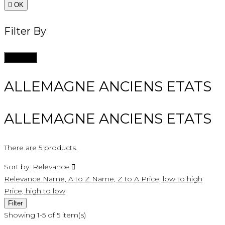

OK
Filter By
Clean all
ALLEMAGNE ANCIENS ETATS
ALLEMAGNE ANCIENS ETATS
There are 5 products.
Sort by:
Relevance

Relevance
Name, A to Z
Name, Z to A
Price, low to high
Price, high to low
Filter
Showing 1-5 of 5 item(s)