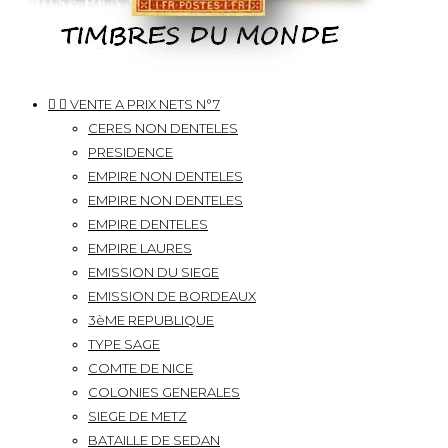


VENTE A PRIX NETS N°7
CERES NON DENTELES
PRESIDENCE
EMPIRE NON DENTELES
EMPIRE NON DENTELES
EMPIRE DENTELES
EMPIRE LAURES
EMISSION DU SIEGE
EMISSION DE BORDEAUX
3èME REPUBLIQUE
TYPE SAGE
COMTE DE NICE
COLONIES GENERALES
SIEGE DE METZ
BATAILLE DE SEDAN