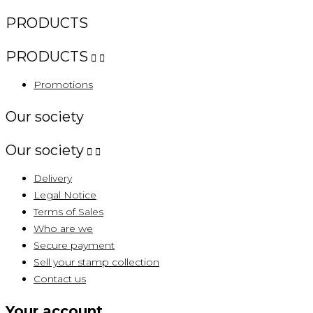
PRODUCTS
PRODUCTS


Promotions
Our society
Our society


Delivery
Legal Notice
Terms of Sales
Who are we
Secure payment
Sell ​​your stamp collection
Contact us
Your account