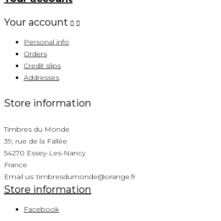
Your account


Personal info
Orders
Credit slips
Addresses
Store information
Timbres du Monde
39, rue de la Fallée
54270 Essey-Les-Nancy
France
Email us:
timbresdumonde@orange.fr
Store information
Facebook