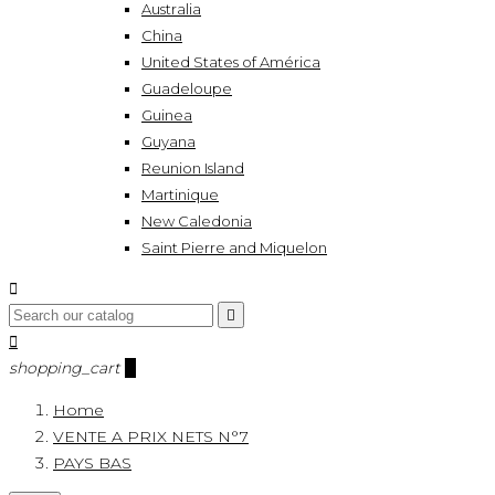
Australia
China
United States of América
Guadeloupe
Guinea
Guyana
Reunion Island
Martinique
New Caledonia
Saint Pierre and Miquelon



shopping_cart
0
Home
VENTE A PRIX NETS N°7
PAYS BAS