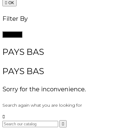

OK
Filter By
Clean all
PAYS BAS
PAYS BAS
Sorry for the inconvenience.
Search again what you are looking for

