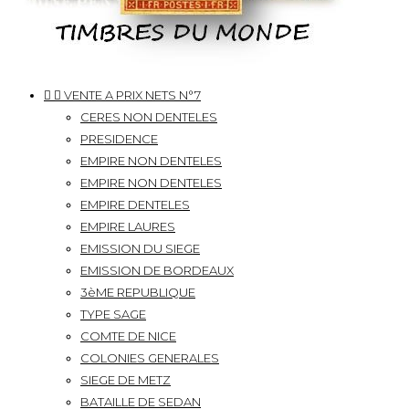


VENTE A PRIX NETS N°7
CERES NON DENTELES
PRESIDENCE
EMPIRE NON DENTELES
EMPIRE NON DENTELES
EMPIRE DENTELES
EMPIRE LAURES
EMISSION DU SIEGE
EMISSION DE BORDEAUX
3èME REPUBLIQUE
TYPE SAGE
COMTE DE NICE
COLONIES GENERALES
SIEGE DE METZ
BATAILLE DE SEDAN