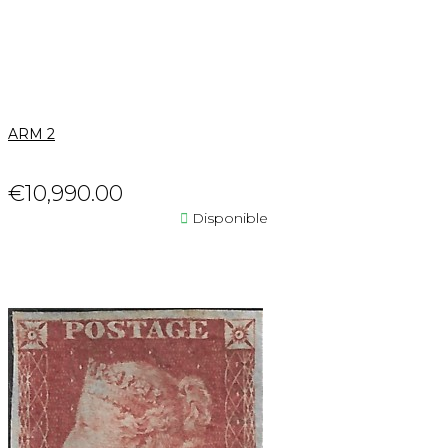
ARM 2
€10,990.00

Disponible