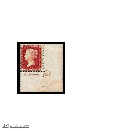

Quick view