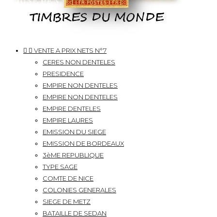


VENTE A PRIX NETS N°7
CERES NON DENTELES
PRESIDENCE
EMPIRE NON DENTELES
EMPIRE NON DENTELES
EMPIRE DENTELES
EMPIRE LAURES
EMISSION DU SIEGE
EMISSION DE BORDEAUX
3èME REPUBLIQUE
TYPE SAGE
COMTE DE NICE
COLONIES GENERALES
SIEGE DE METZ
BATAILLE DE SEDAN