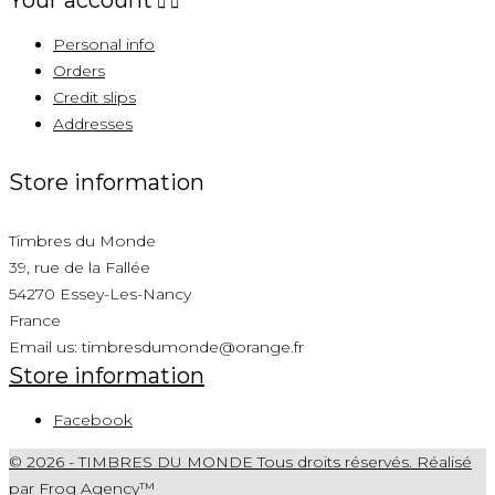
Your account


Personal info
Orders
Credit slips
Addresses
Store information
Timbres du Monde
39, rue de la Fallée
54270 Essey-Les-Nancy
France
Email us:
timbresdumonde@orange.fr
Store information
Facebook
© 2026 - TIMBRES DU MONDE Tous droits réservés. Réalisé
par Frog Agency™