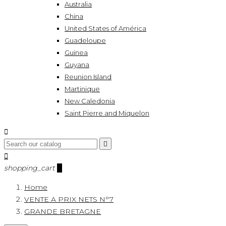
Australia
China
United States of América
Guadeloupe
Guinea
Guyana
Reunion Island
Martinique
New Caledonia
Saint Pierre and Miquelon



shopping_cart
0
Home
VENTE A PRIX NETS N°7
GRANDE BRETAGNE