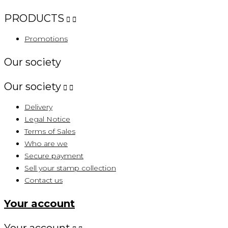
PRODUCTS


Promotions
Our society
Our society


Delivery
Legal Notice
Terms of Sales
Who are we
Secure payment
Sell ​​your stamp collection
Contact us
Your account