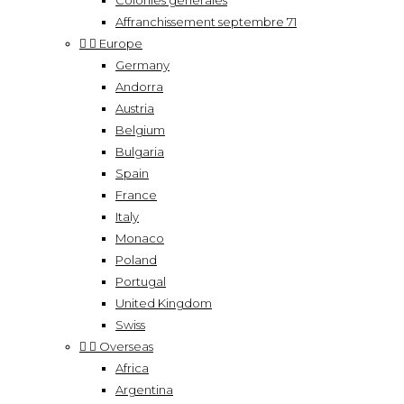
Colonies générales
Affranchissement septembre 71


Europe
Germany
Andorra
Austria
Belgium
Bulgaria
Spain
France
Italy
Monaco
Poland
Portugal
United Kingdom
Swiss


Overseas
Africa
Argentina