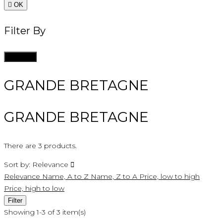

OK
Filter By
Clean all
GRANDE BRETAGNE
GRANDE BRETAGNE
There are 3 products.
Sort by:
Relevance

Relevance
Name, A to Z
Name, Z to A
Price, low to high
Price, high to low
Filter
Showing 1-3 of 3 item(s)