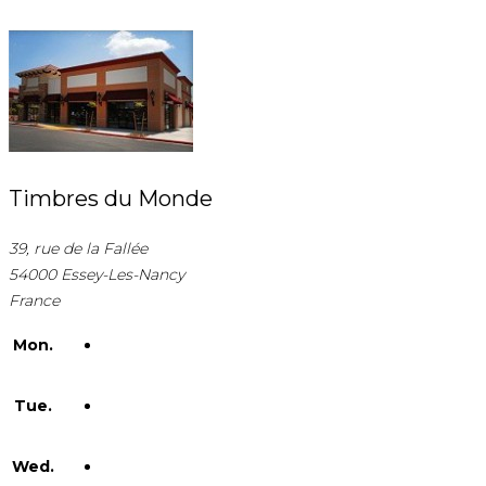
Timbres du Monde
39, rue de la Fallée
54000 Essey-Les-Nancy
France
Mon.
Tue.
Wed.