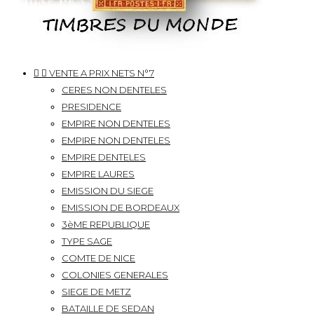


VENTE A PRIX NETS N°7
CERES NON DENTELES
PRESIDENCE
EMPIRE NON DENTELES
EMPIRE NON DENTELES
EMPIRE DENTELES
EMPIRE LAURES
EMISSION DU SIEGE
EMISSION DE BORDEAUX
3èME REPUBLIQUE
TYPE SAGE
COMTE DE NICE
COLONIES GENERALES
SIEGE DE METZ
BATAILLE DE SEDAN