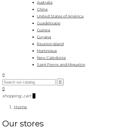
Australia
China
United States of América
Guadeloupe
Guinea
Guyana
Reunion Island
Martinique
New Caledonia
Saint Pierre and Miquelon



shopping_cart
0
Home
Our stores