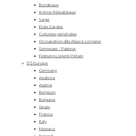
Bordeaux
III ème République
Sage
Etats Sardes
Colonies générales
Occupation dits Alsace Lorraine
Semeuse - Pasteur
Festung Lorient Pétain


Europe
Germany
Andorra
Austria
Belgium
Bulgaria
Spain
France
Italy
Monaco