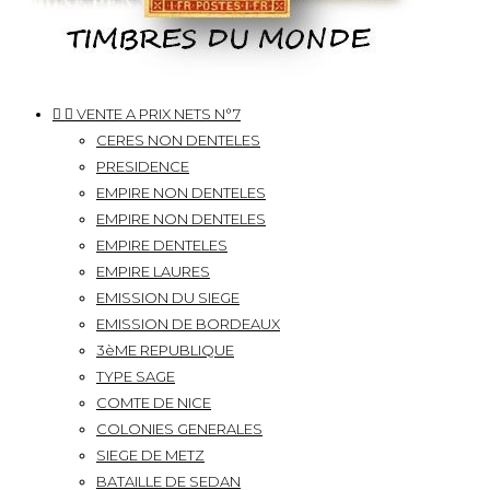


VENTE A PRIX NETS N°7
CERES NON DENTELES
PRESIDENCE
EMPIRE NON DENTELES
EMPIRE NON DENTELES
EMPIRE DENTELES
EMPIRE LAURES
EMISSION DU SIEGE
EMISSION DE BORDEAUX
3èME REPUBLIQUE
TYPE SAGE
COMTE DE NICE
COLONIES GENERALES
SIEGE DE METZ
BATAILLE DE SEDAN