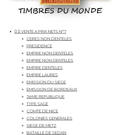


VENTE A PRIX NETS N°7
CERES NON DENTELES
PRESIDENCE
EMPIRE NON DENTELES
EMPIRE NON DENTELES
EMPIRE DENTELES
EMPIRE LAURES
EMISSION DU SIEGE
EMISSION DE BORDEAUX
3èME REPUBLIQUE
TYPE SAGE
COMTE DE NICE
COLONIES GENERALES
SIEGE DE METZ
BATAILLE DE SEDAN