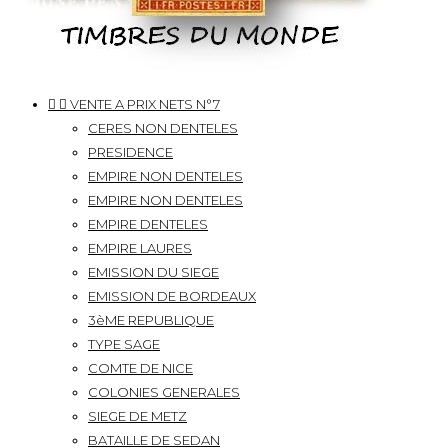


VENTE A PRIX NETS N°7
CERES NON DENTELES
PRESIDENCE
EMPIRE NON DENTELES
EMPIRE NON DENTELES
EMPIRE DENTELES
EMPIRE LAURES
EMISSION DU SIEGE
EMISSION DE BORDEAUX
3èME REPUBLIQUE
TYPE SAGE
COMTE DE NICE
COLONIES GENERALES
SIEGE DE METZ
BATAILLE DE SEDAN