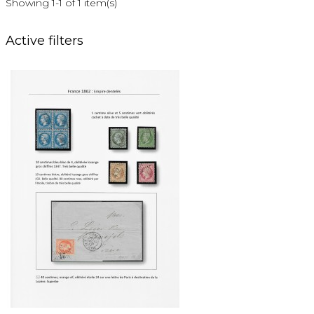
Showing 1-1 of 1 item(s)
Active filters