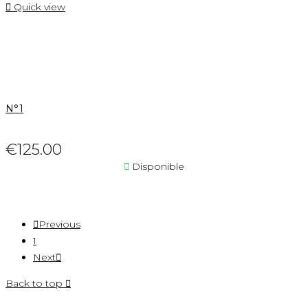

Quick view
N°1
€125.00

Disponible

Previous
1
Next

Back to top
