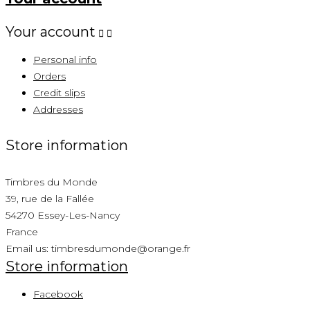
Your account


Personal info
Orders
Credit slips
Addresses
Store information
Timbres du Monde
39, rue de la Fallée
54270 Essey-Les-Nancy
France
Email us:
timbresdumonde@orange.fr
Store information
Facebook