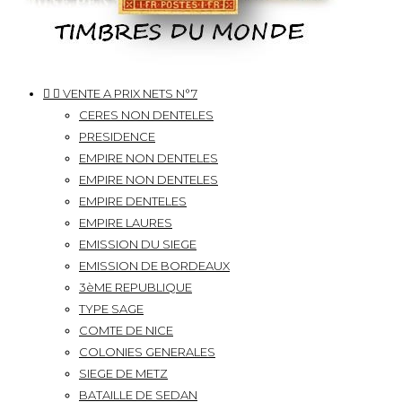


VENTE A PRIX NETS N°7
CERES NON DENTELES
PRESIDENCE
EMPIRE NON DENTELES
EMPIRE NON DENTELES
EMPIRE DENTELES
EMPIRE LAURES
EMISSION DU SIEGE
EMISSION DE BORDEAUX
3èME REPUBLIQUE
TYPE SAGE
COMTE DE NICE
COLONIES GENERALES
SIEGE DE METZ
BATAILLE DE SEDAN