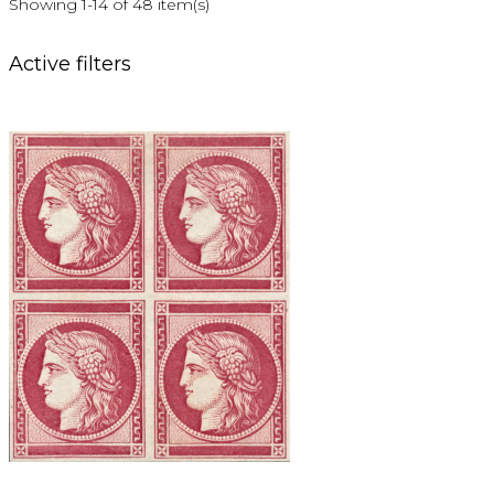
Showing 1-14 of 48 item(s)
Active filters