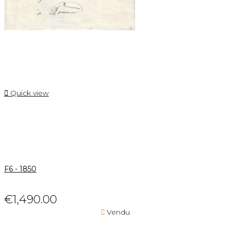

Quick view
F6 - 1850
€1,490.00

Vendu