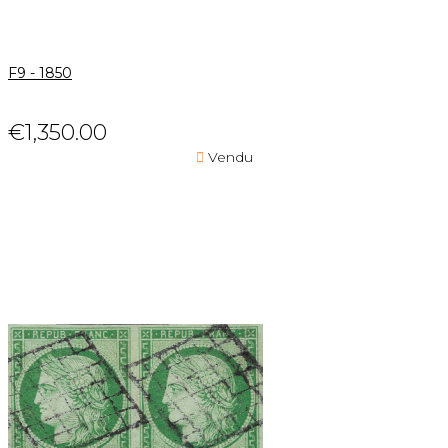
F9 - 1850
€1,350.00

Vendu