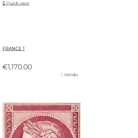

Quick view
FRANCE 1
€1,170.00

Vendu