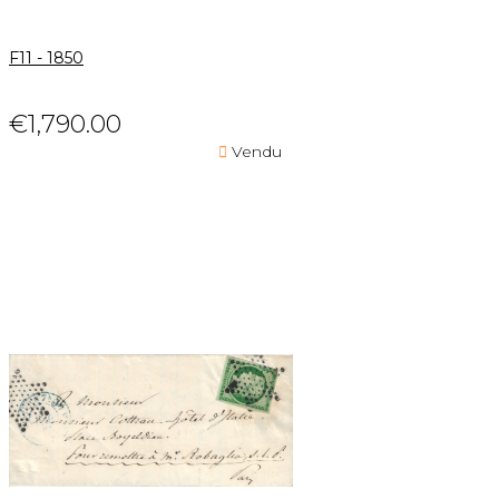
F11 - 1850
€1,790.00

Vendu