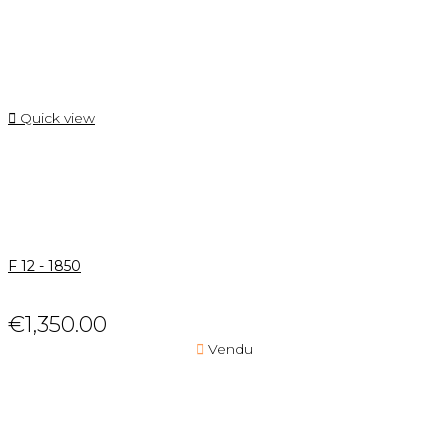

Quick view
F 12 - 1850
€1,350.00

Vendu