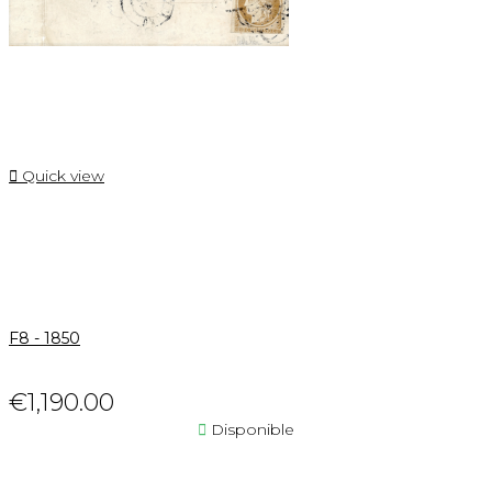

Quick view
F8 - 1850
€1,190.00

Disponible