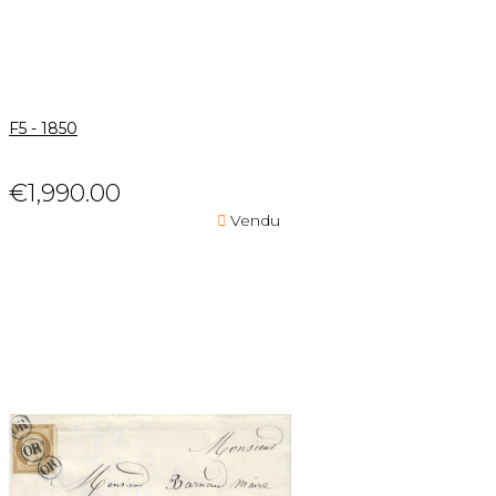
F5 - 1850
€1,990.00

Vendu