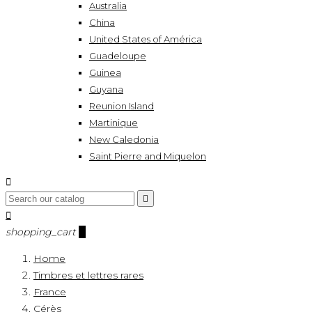
Australia
China
United States of América
Guadeloupe
Guinea
Guyana
Reunion Island
Martinique
New Caledonia
Saint Pierre and Miquelon



shopping_cart
0
Home
Timbres et lettres rares
France
Cérès