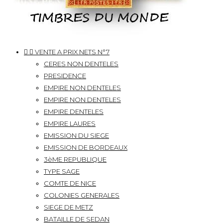


VENTE A PRIX NETS N°7
CERES NON DENTELES
PRESIDENCE
EMPIRE NON DENTELES
EMPIRE NON DENTELES
EMPIRE DENTELES
EMPIRE LAURES
EMISSION DU SIEGE
EMISSION DE BORDEAUX
3èME REPUBLIQUE
TYPE SAGE
COMTE DE NICE
COLONIES GENERALES
SIEGE DE METZ
BATAILLE DE SEDAN