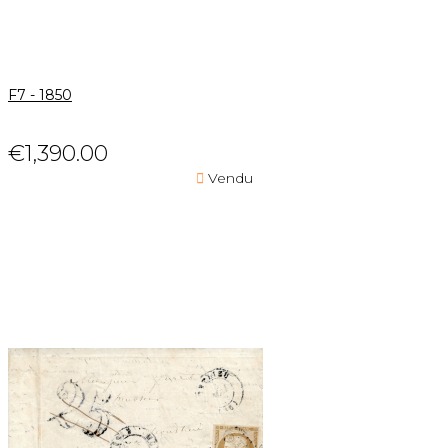
F7 - 1850
€1,390.00

Vendu