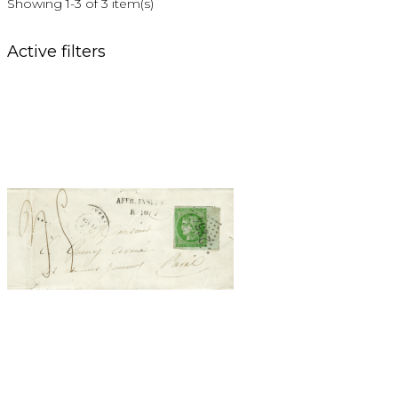
Showing 1-3 of 3 item(s)
Active filters