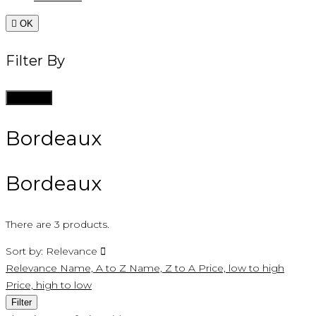

OK
Filter By
Clean all
Bordeaux
Bordeaux
There are 3 products.
Sort by:
Relevance

Relevance
Name, A to Z
Name, Z to A
Price, low to high
Price, high to low
Filter