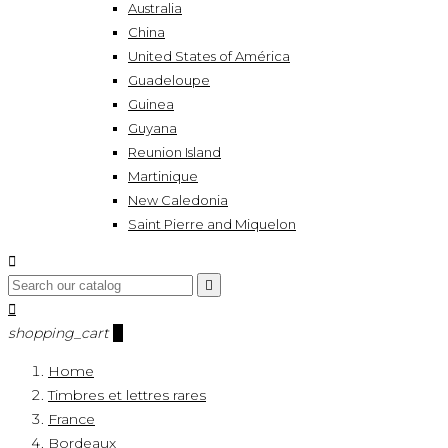
Australia
China
United States of América
Guadeloupe
Guinea
Guyana
Reunion Island
Martinique
New Caledonia
Saint Pierre and Miquelon



shopping_cart
0
Home
Timbres et lettres rares
France
Bordeaux