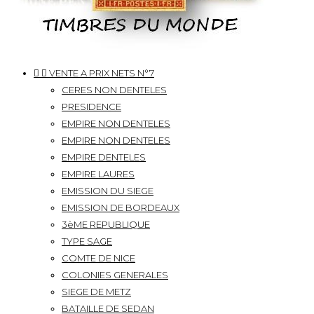


VENTE A PRIX NETS N°7
CERES NON DENTELES
PRESIDENCE
EMPIRE NON DENTELES
EMPIRE NON DENTELES
EMPIRE DENTELES
EMPIRE LAURES
EMISSION DU SIEGE
EMISSION DE BORDEAUX
3èME REPUBLIQUE
TYPE SAGE
COMTE DE NICE
COLONIES GENERALES
SIEGE DE METZ
BATAILLE DE SEDAN