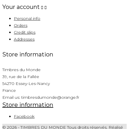
Your account


Personal info
Orders
Credit slips
Addresses
Store information
Timbres du Monde
39, rue de la Fallée
54270 Essey-Les-Nancy
France
Email us:
timbresdumonde@orange.fr
Store information
Facebook
© 2026 - TIMBRES DU MONDE Tous droits réservés. Réalisé