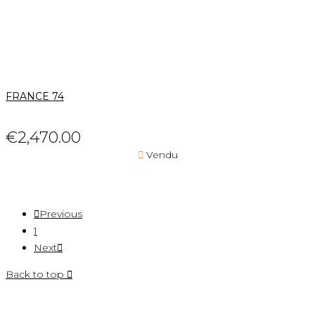
FRANCE 74
€2,470.00

Vendu

Previous
1
Next

Back to top
