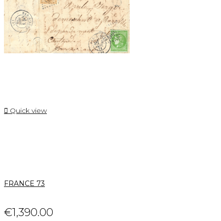

Quick view
FRANCE 73
€1,390.00