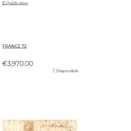

Quick view
FRANCE 72
€3,970.00

Disponible