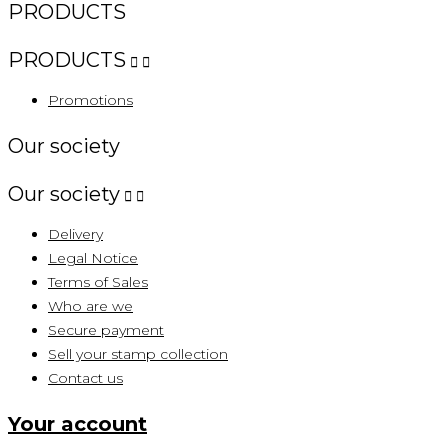
PRODUCTS
PRODUCTS


Promotions
Our society
Our society


Delivery
Legal Notice
Terms of Sales
Who are we
Secure payment
Sell ​​your stamp collection
Contact us
Your account