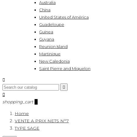
Australia
China
United States of América
Guadeloupe
Guinea
Guyana
Reunion Island
Martinique
New Caledonia
Saint Pierre and Miquelon



shopping_cart
0
Home
VENTE A PRIX NETS N°7
TYPE SAGE