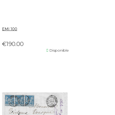
EMI 100
€190.00

Disponible