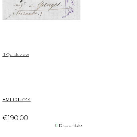

Quick view
EMI 101 n°44
€190.00

Disponible