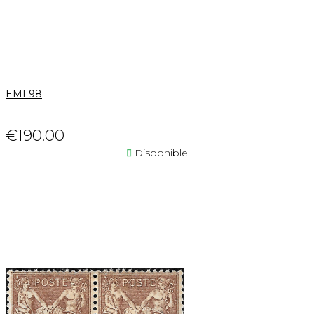
EMI 98
€190.00

Disponible