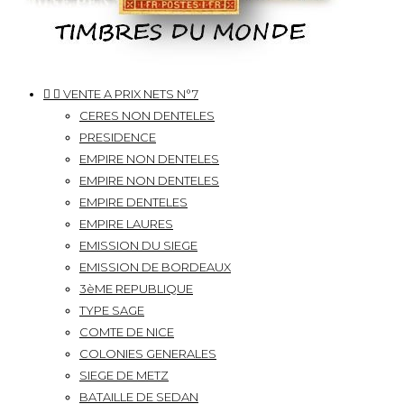


VENTE A PRIX NETS N°7
CERES NON DENTELES
PRESIDENCE
EMPIRE NON DENTELES
EMPIRE NON DENTELES
EMPIRE DENTELES
EMPIRE LAURES
EMISSION DU SIEGE
EMISSION DE BORDEAUX
3èME REPUBLIQUE
TYPE SAGE
COMTE DE NICE
COLONIES GENERALES
SIEGE DE METZ
BATAILLE DE SEDAN