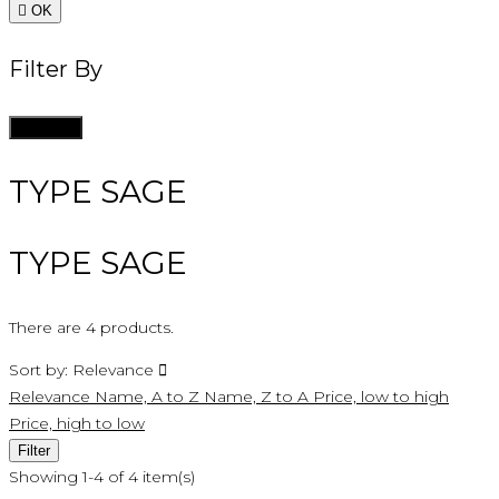

OK
Filter By
Clean all
TYPE SAGE
TYPE SAGE
There are 4 products.
Sort by:
Relevance

Relevance
Name, A to Z
Name, Z to A
Price, low to high
Price, high to low
Filter
Showing 1-4 of 4 item(s)