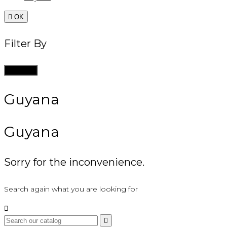

OK
Filter By
Clean all
Guyana
Guyana
Sorry for the inconvenience.
Search again what you are looking for

