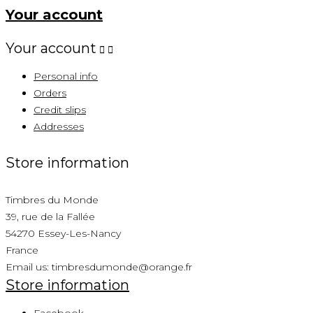
Your account
Your account


Personal info
Orders
Credit slips
Addresses
Store information
Timbres du Monde
39, rue de la Fallée
54270 Essey-Les-Nancy
France
Email us:
timbresdumonde@orange.fr
Store information
Facebook