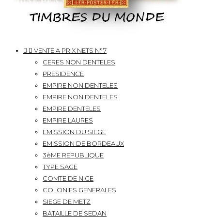


VENTE A PRIX NETS N°7
CERES NON DENTELES
PRESIDENCE
EMPIRE NON DENTELES
EMPIRE NON DENTELES
EMPIRE DENTELES
EMPIRE LAURES
EMISSION DU SIEGE
EMISSION DE BORDEAUX
3èME REPUBLIQUE
TYPE SAGE
COMTE DE NICE
COLONIES GENERALES
SIEGE DE METZ
BATAILLE DE SEDAN