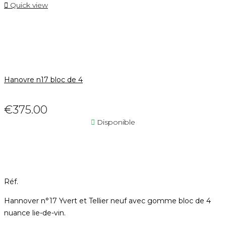

Quick view
Hanovre n17 bloc de 4
€375.00

Disponible
Réf.
Hannover n°17 Yvert et Tellier neuf avec gomme bloc de 4
nuance lie-de-vin.