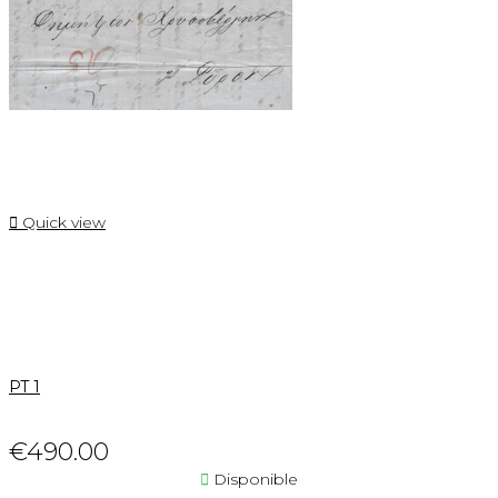

Quick view
PT 1
€490.00

Disponible