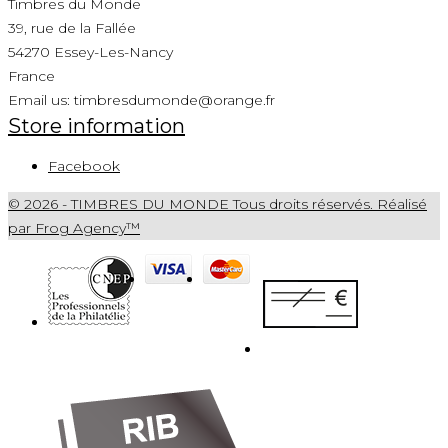
Timbres du Monde
39, rue de la Fallée
54270 Essey-Les-Nancy
France
Email us:
timbresdumonde@orange.fr
Store information
Facebook
© 2026 - TIMBRES DU MONDE Tous droits réservés. Réalisé
par Frog Agency™