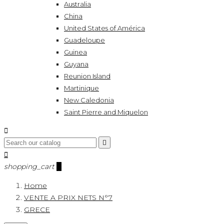
Australia
China
United States of América
Guadeloupe
Guinea
Guyana
Reunion Island
Martinique
New Caledonia
Saint Pierre and Miquelon



shopping_cart
0
Home
VENTE A PRIX NETS N°7
GRECE