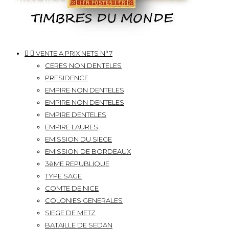


VENTE A PRIX NETS N°7
CERES NON DENTELES
PRESIDENCE
EMPIRE NON DENTELES
EMPIRE NON DENTELES
EMPIRE DENTELES
EMPIRE LAURES
EMISSION DU SIEGE
EMISSION DE BORDEAUX
3èME REPUBLIQUE
TYPE SAGE
COMTE DE NICE
COLONIES GENERALES
SIEGE DE METZ
BATAILLE DE SEDAN