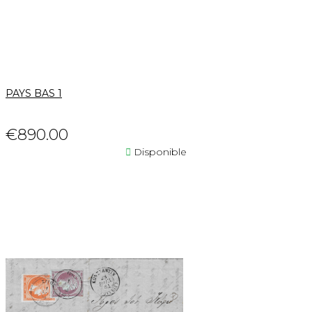
PAYS BAS 1
€890.00

Disponible