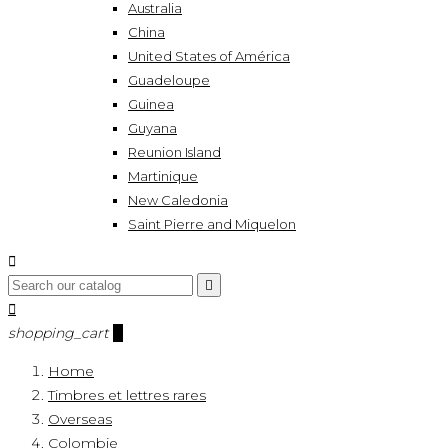
Australia
China
United States of América
Guadeloupe
Guinea
Guyana
Reunion Island
Martinique
New Caledonia
Saint Pierre and Miquelon



shopping_cart
0
Home
Timbres et lettres rares
Overseas
Colombie