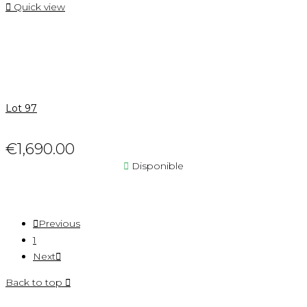

Quick view
Lot 97
€1,690.00

Disponible

Previous
1
Next

Back to top
