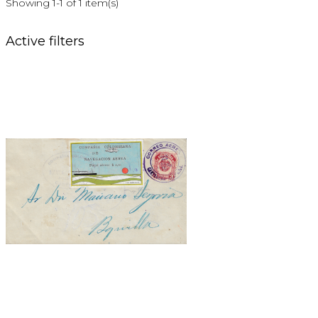
Showing 1-1 of 1 item(s)
Active filters