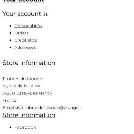
Your account


Personal info
Orders
Credit slips
Addresses
Store information
Timbres du Monde
39, rue de la Fallée
54270 Essey-Les-Nancy
France
Email us:
timbresdumonde@orange.fr
Store information
Facebook