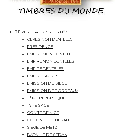


VENTE A PRIX NETS N°7
CERES NON DENTELES
PRESIDENCE
EMPIRE NON DENTELES
EMPIRE NON DENTELES
EMPIRE DENTELES
EMPIRE LAURES
EMISSION DU SIEGE
EMISSION DE BORDEAUX
3èME REPUBLIQUE
TYPE SAGE
COMTE DE NICE
COLONIES GENERALES
SIEGE DE METZ
BATAILLE DE SEDAN