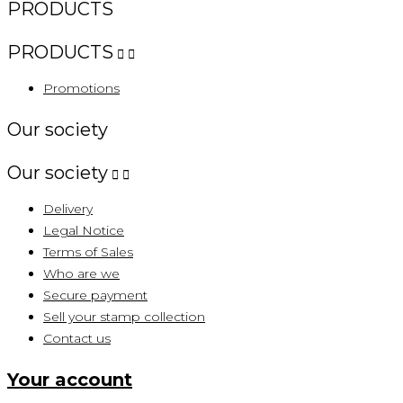
PRODUCTS
PRODUCTS


Promotions
Our society
Our society


Delivery
Legal Notice
Terms of Sales
Who are we
Secure payment
Sell ​​your stamp collection
Contact us
Your account