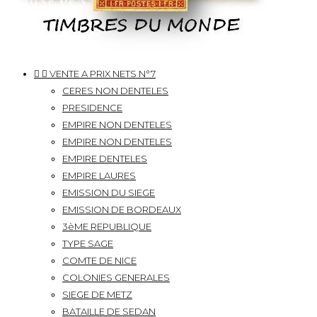


VENTE A PRIX NETS N°7
CERES NON DENTELES
PRESIDENCE
EMPIRE NON DENTELES
EMPIRE NON DENTELES
EMPIRE DENTELES
EMPIRE LAURES
EMISSION DU SIEGE
EMISSION DE BORDEAUX
3èME REPUBLIQUE
TYPE SAGE
COMTE DE NICE
COLONIES GENERALES
SIEGE DE METZ
BATAILLE DE SEDAN