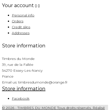
Your account


Personal info
Orders
Credit slips
Addresses
Store information
Timbres du Monde
39, rue de la Fallée
54270 Essey-Les-Nancy
France
Email us:
timbresdumonde@orange.fr
Store information
Facebook
© 2026 - TIMBRES DU MONDE Tous droits réservés. Réalisé