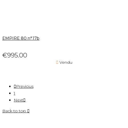
EMPIRE 80 n°17b
€995.00

Vendu

Previous
1
Next

Back to top
