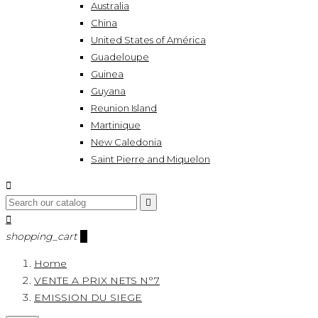
Australia
China
United States of América
Guadeloupe
Guinea
Guyana
Reunion Island
Martinique
New Caledonia
Saint Pierre and Miquelon



shopping_cart
0
Home
VENTE A PRIX NETS N°7
EMISSION DU SIEGE