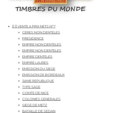


VENTE A PRIX NETS N°7
CERES NON DENTELES
PRESIDENCE
EMPIRE NON DENTELES
EMPIRE NON DENTELES
EMPIRE DENTELES
EMPIRE LAURES
EMISSION DU SIEGE
EMISSION DE BORDEAUX
3èME REPUBLIQUE
TYPE SAGE
COMTE DE NICE
COLONIES GENERALES
SIEGE DE METZ
BATAILLE DE SEDAN