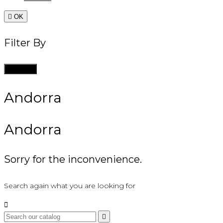

OK
Filter By
Clean all
Andorra
Andorra
Sorry for the inconvenience.
Search again what you are looking for

