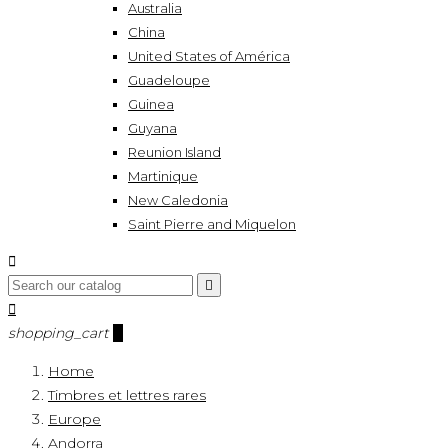
Australia
China
United States of América
Guadeloupe
Guinea
Guyana
Reunion Island
Martinique
New Caledonia
Saint Pierre and Miquelon



shopping_cart
0
Home
Timbres et lettres rares
Europe
Andorra