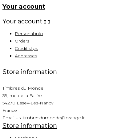
Your account
Your account


Personal info
Orders
Credit slips
Addresses
Store information
Timbres du Monde
39, rue de la Fallée
54270 Essey-Les-Nancy
France
Email us:
timbresdumonde@orange.fr
Store information
Facebook