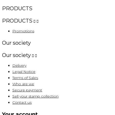
PRODUCTS
PRODUCTS


Promotions
Our society
Our society


Delivery
Legal Notice
Terms of Sales
Who are we
Secure payment
Sell ​​your stamp collection
Contact us
Your account