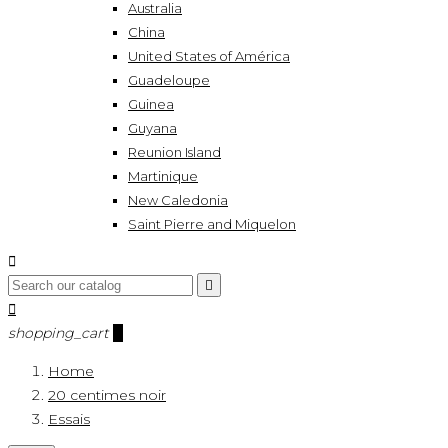
Australia
China
United States of América
Guadeloupe
Guinea
Guyana
Reunion Island
Martinique
New Caledonia
Saint Pierre and Miquelon



shopping_cart
0
Home
20 centimes noir
Essais