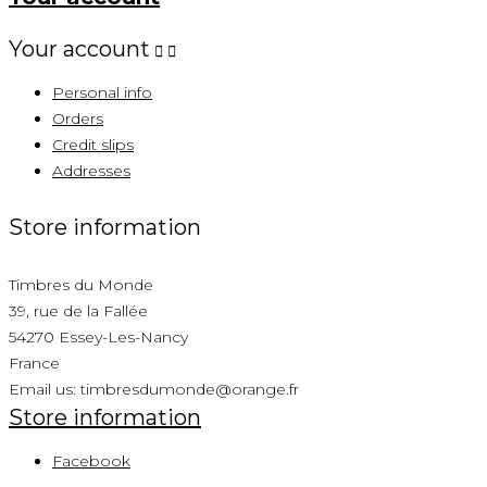
Your account


Personal info
Orders
Credit slips
Addresses
Store information
Timbres du Monde
39, rue de la Fallée
54270 Essey-Les-Nancy
France
Email us:
timbresdumonde@orange.fr
Store information
Facebook