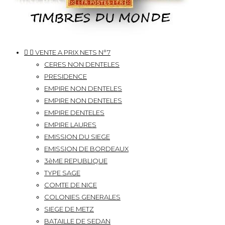


VENTE A PRIX NETS N°7
CERES NON DENTELES
PRESIDENCE
EMPIRE NON DENTELES
EMPIRE NON DENTELES
EMPIRE DENTELES
EMPIRE LAURES
EMISSION DU SIEGE
EMISSION DE BORDEAUX
3èME REPUBLIQUE
TYPE SAGE
COMTE DE NICE
COLONIES GENERALES
SIEGE DE METZ
BATAILLE DE SEDAN