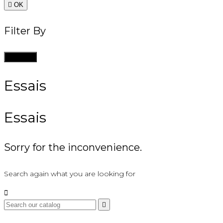

OK
Filter By
Clean all
Essais
Essais
Sorry for the inconvenience.
Search again what you are looking for

