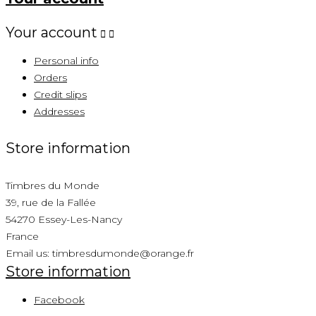
Your account


Personal info
Orders
Credit slips
Addresses
Store information
Timbres du Monde
39, rue de la Fallée
54270 Essey-Les-Nancy
France
Email us:
timbresdumonde@orange.fr
Store information
Facebook