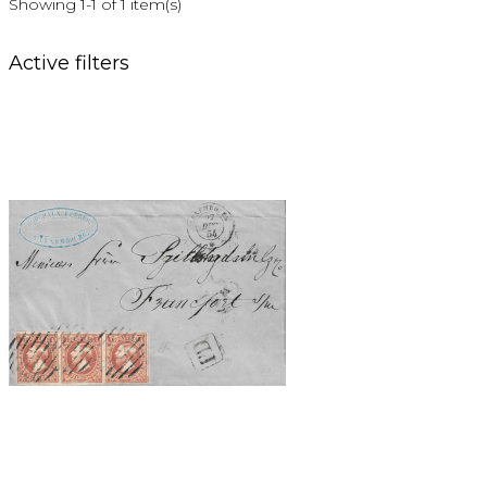
Showing 1-1 of 1 item(s)
Active filters