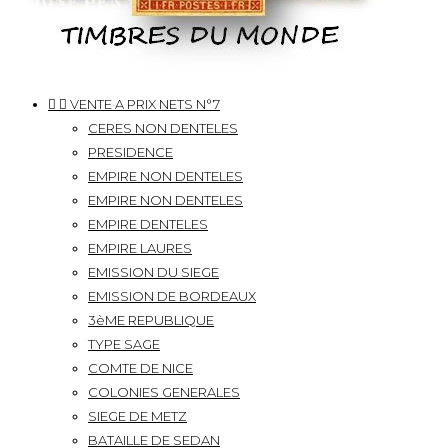


VENTE A PRIX NETS N°7
CERES NON DENTELES
PRESIDENCE
EMPIRE NON DENTELES
EMPIRE NON DENTELES
EMPIRE DENTELES
EMPIRE LAURES
EMISSION DU SIEGE
EMISSION DE BORDEAUX
3èME REPUBLIQUE
TYPE SAGE
COMTE DE NICE
COLONIES GENERALES
SIEGE DE METZ
BATAILLE DE SEDAN