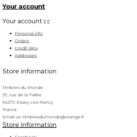
Your account
Your account


Personal info
Orders
Credit slips
Addresses
Store information
Timbres du Monde
39, rue de la Fallée
54270 Essey-Les-Nancy
France
Email us:
timbresdumonde@orange.fr
Store information
Facebook