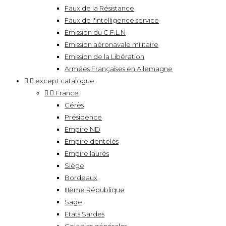
Faux de la Résistance
Faux de l'intelligence service
Emission du C.F.L.N
Emission aéronavale militaire
Emission de la Libération
Armées Françaises en Allemagne


except catalogue


France
Cérès
Présidence
Empire ND
Empire dentelés
Empire laurés
Siège
Bordeaux
IIIème République
Sage
Etats Sardes