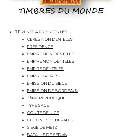


VENTE A PRIX NETS N°7
CERES NON DENTELES
PRESIDENCE
EMPIRE NON DENTELES
EMPIRE NON DENTELES
EMPIRE DENTELES
EMPIRE LAURES
EMISSION DU SIEGE
EMISSION DE BORDEAUX
3èME REPUBLIQUE
TYPE SAGE
COMTE DE NICE
COLONIES GENERALES
SIEGE DE METZ
BATAILLE DE SEDAN