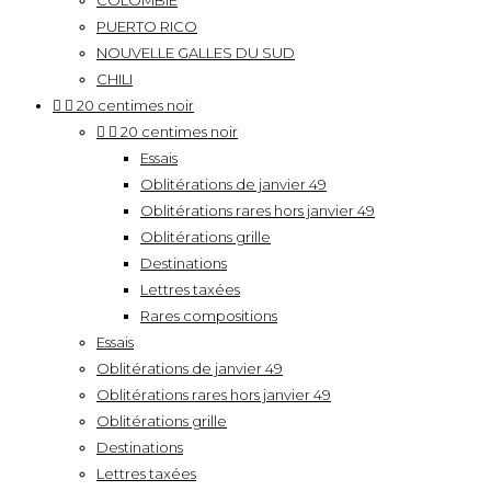
COLOMBIE
PUERTO RICO
NOUVELLE GALLES DU SUD
CHILI


20 centimes noir


20 centimes noir
Essais
Oblitérations de janvier 49
Oblitérations rares hors janvier 49
Oblitérations grille
Destinations
Lettres taxées
Rares compositions
Essais
Oblitérations de janvier 49
Oblitérations rares hors janvier 49
Oblitérations grille
Destinations
Lettres taxées