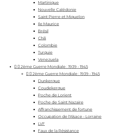
Martinique
Nouvelle Calédonie
Saint Pierre et Miquelon
Ile Maurice
Brésil
Chili
Colombie
Turquie
Venezuela


2ème Guerre Mondiale : 1939 - 1945


2ème Guerre Mondiale : 1939 - 1945
Dunkerque
Coudekerque
Poche de Lorient
Poche de Saint Nazaire
Affranchissement de fortune
Occupation de l'Alsace - Lorraine
LVF
Faux de la Résistance