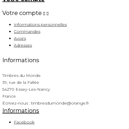
Votre compte


Informations personnelles
Commandes
Avoirs
Adresses
Informations
Timbres du Monde
39, rue de la Fallée
54270 Essey-Les-Nancy
France
Écrivez-nous :
timbresdumonde@orange.fr
Informations
Facebook