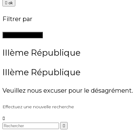

ok
Filtrer par
Supprimer les filtres
IIIème République
IIIème République
Veuillez nous excuser pour le désagrément.
Effectuez une nouvelle recherche

