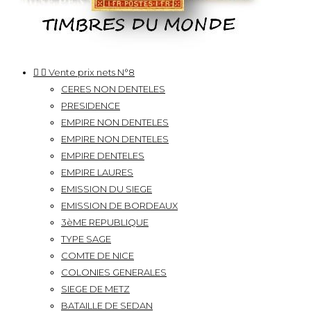


Vente prix nets N°8
CERES NON DENTELES
PRESIDENCE
EMPIRE NON DENTELES
EMPIRE NON DENTELES
EMPIRE DENTELES
EMPIRE LAURES
EMISSION DU SIEGE
EMISSION DE BORDEAUX
3èME REPUBLIQUE
TYPE SAGE
COMTE DE NICE
COLONIES GENERALES
SIEGE DE METZ
BATAILLE DE SEDAN