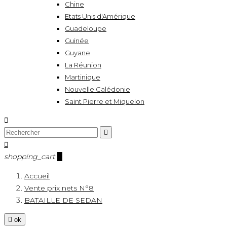
Chine
Etats Unis d'Amérique
Guadeloupe
Guinée
Guyane
La Réunion
Martinique
Nouvelle Calédonie
Saint Pierre et Miquelon



shopping_cart
0
Accueil
Vente prix nets N°8
BATAILLE DE SEDAN

ok