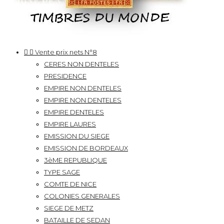


Vente prix nets N°8
CERES NON DENTELES
PRESIDENCE
EMPIRE NON DENTELES
EMPIRE NON DENTELES
EMPIRE DENTELES
EMPIRE LAURES
EMISSION DU SIEGE
EMISSION DE BORDEAUX
3èME REPUBLIQUE
TYPE SAGE
COMTE DE NICE
COLONIES GENERALES
SIEGE DE METZ
BATAILLE DE SEDAN