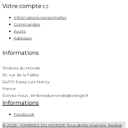
Votre compte


Informations personnelles
Commandes
Avoirs
Adresses
Informations
Timbres du Monde
39, rue de la Fallée
54270 Essey-Les-Nancy
France
Écrivez-nous :
timbresdumonde@orange.fr
Informations
Facebook
© 2026 - TIMBRES DU MONDE Tous droits réservés. Réalisé