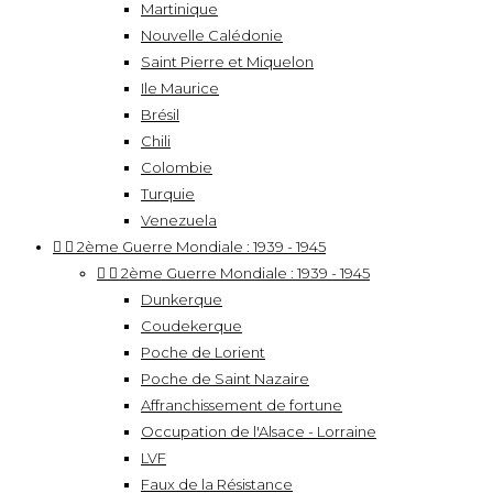
Martinique
Nouvelle Calédonie
Saint Pierre et Miquelon
Ile Maurice
Brésil
Chili
Colombie
Turquie
Venezuela


2ème Guerre Mondiale : 1939 - 1945


2ème Guerre Mondiale : 1939 - 1945
Dunkerque
Coudekerque
Poche de Lorient
Poche de Saint Nazaire
Affranchissement de fortune
Occupation de l'Alsace - Lorraine
LVF
Faux de la Résistance