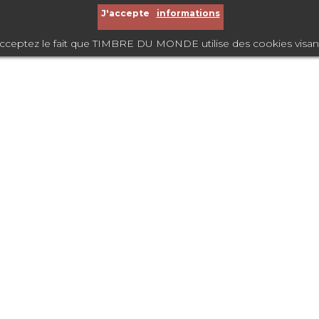
J'accepte
informations
acceptez le fait que TIMBRE DU MONDE utilise des cookies visant à