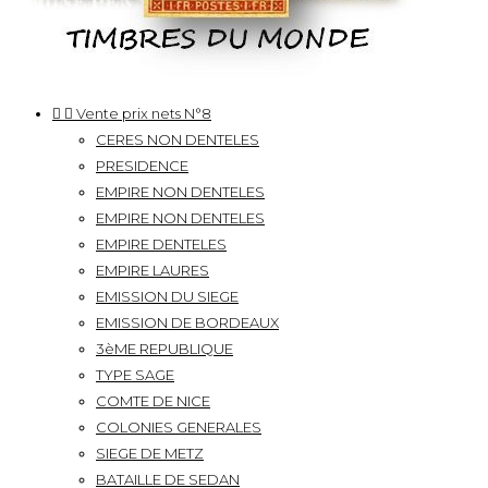


Vente prix nets N°8
CERES NON DENTELES
PRESIDENCE
EMPIRE NON DENTELES
EMPIRE NON DENTELES
EMPIRE DENTELES
EMPIRE LAURES
EMISSION DU SIEGE
EMISSION DE BORDEAUX
3èME REPUBLIQUE
TYPE SAGE
COMTE DE NICE
COLONIES GENERALES
SIEGE DE METZ
BATAILLE DE SEDAN