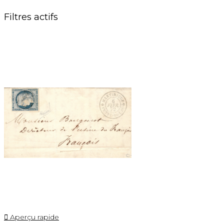
Filtres actifs

Aperçu rapide