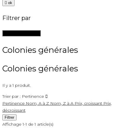

ok
Filtrer par
Supprimer les filtres
Colonies générales
Colonies générales
Il y a 1 produit.
Trier par :
Pertinence

Pertinence
Nom, A à Z
Nom, Z à A
Prix, croissant
Prix,
décroissant
Filtrer
Affichage 1-1 de 1 article(s)