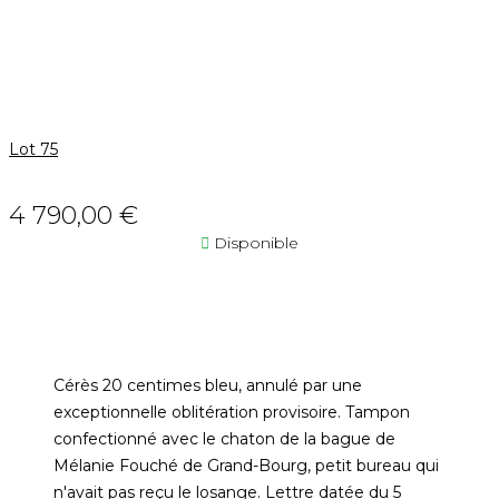
Lot 75
4 790,00 €

Disponible
Cérès 20 centimes bleu, annulé par une
exceptionnelle oblitération provisoire. Tampon
confectionné avec le chaton de la bague de
Mélanie Fouché de Grand-Bourg, petit bureau qui
n'avait pas reçu le losange. Lettre datée du 5