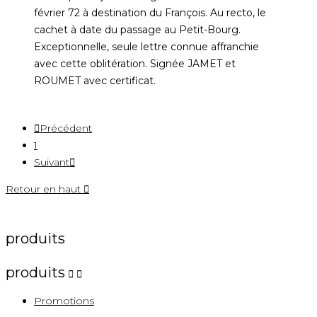
février 72 à destination du François. Au recto, le
cachet à date du passage au Petit-Bourg.
Exceptionnelle, seule lettre connue affranchie
avec cette oblitération. Signée JAMET et
ROUMET avec certificat.

Précédent
1
Suivant

Retour en haut

produits
produits


Promotions