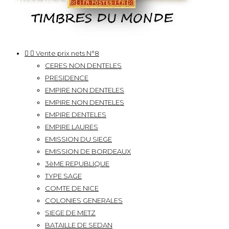


Vente prix nets N°8
CERES NON DENTELES
PRESIDENCE
EMPIRE NON DENTELES
EMPIRE NON DENTELES
EMPIRE DENTELES
EMPIRE LAURES
EMISSION DU SIEGE
EMISSION DE BORDEAUX
3èME REPUBLIQUE
TYPE SAGE
COMTE DE NICE
COLONIES GENERALES
SIEGE DE METZ
BATAILLE DE SEDAN