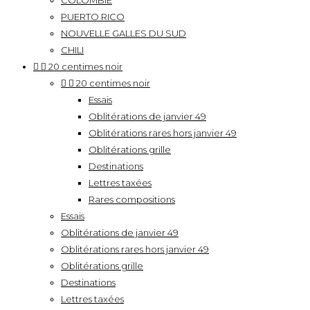
COLOMBIE
PUERTO RICO
NOUVELLE GALLES DU SUD
CHILI


20 centimes noir


20 centimes noir
Essais
Oblitérations de janvier 49
Oblitérations rares hors janvier 49
Oblitérations grille
Destinations
Lettres taxées
Rares compositions
Essais
Oblitérations de janvier 49
Oblitérations rares hors janvier 49
Oblitérations grille
Destinations
Lettres taxées