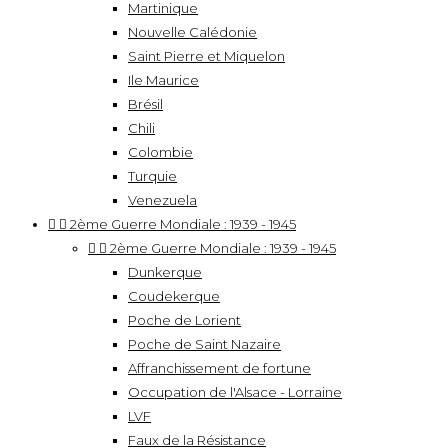
Martinique
Nouvelle Calédonie
Saint Pierre et Miquelon
Ile Maurice
Brésil
Chili
Colombie
Turquie
Venezuela


2ème Guerre Mondiale : 1939 - 1945


2ème Guerre Mondiale : 1939 - 1945
Dunkerque
Coudekerque
Poche de Lorient
Poche de Saint Nazaire
Affranchissement de fortune
Occupation de l'Alsace - Lorraine
LVF
Faux de la Résistance