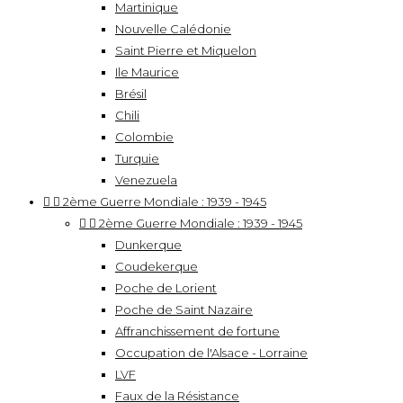
Martinique
Nouvelle Calédonie
Saint Pierre et Miquelon
Ile Maurice
Brésil
Chili
Colombie
Turquie
Venezuela


2ème Guerre Mondiale : 1939 - 1945


2ème Guerre Mondiale : 1939 - 1945
Dunkerque
Coudekerque
Poche de Lorient
Poche de Saint Nazaire
Affranchissement de fortune
Occupation de l'Alsace - Lorraine
LVF
Faux de la Résistance