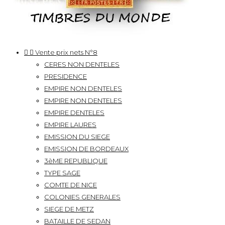


Vente prix nets N°8
CERES NON DENTELES
PRESIDENCE
EMPIRE NON DENTELES
EMPIRE NON DENTELES
EMPIRE DENTELES
EMPIRE LAURES
EMISSION DU SIEGE
EMISSION DE BORDEAUX
3èME REPUBLIQUE
TYPE SAGE
COMTE DE NICE
COLONIES GENERALES
SIEGE DE METZ
BATAILLE DE SEDAN