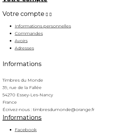
Votre compte


Informations personnelles
Commandes
Avoirs
Adresses
Informations
Timbres du Monde
39, rue de la Fallée
54270 Essey-Les-Nancy
France
Écrivez-nous :
timbresdumonde@orange.fr
Informations
Facebook