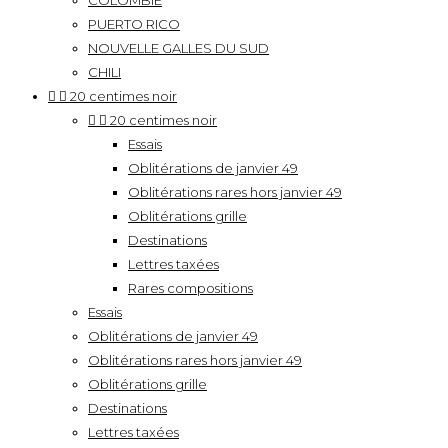
COLOMBIE
PUERTO RICO
NOUVELLE GALLES DU SUD
CHILI


20 centimes noir


20 centimes noir
Essais
Oblitérations de janvier 49
Oblitérations rares hors janvier 49
Oblitérations grille
Destinations
Lettres taxées
Rares compositions
Essais
Oblitérations de janvier 49
Oblitérations rares hors janvier 49
Oblitérations grille
Destinations
Lettres taxées