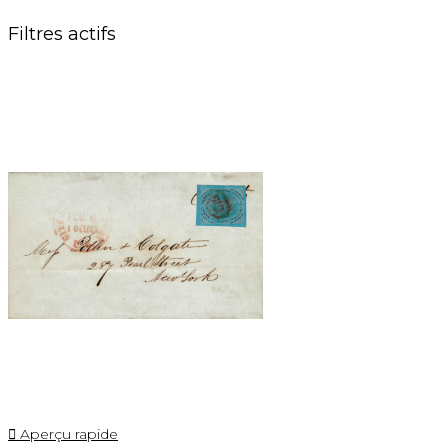
Filtres actifs

Aperçu rapide