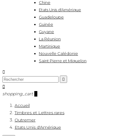
Chine
Etats Unis d'Amérique
Guadeloupe
Guinée
Guyane
La Réunion
Martinique
Nouvelle Calédonie
Saint Pierre et Miquelon



shopping_cart
0
Accueil
Timbres et Lettres rares
Outremer
Etats Unis d'Amérique