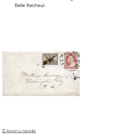
Belle fraicheur.

Aperçu rapide