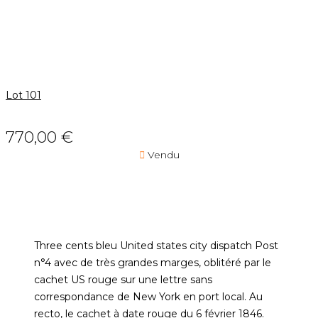
Lot 101
770,00 €

Vendu
Three cents bleu United states city dispatch Post
n°4 avec de très grandes marges, oblitéré par le
cachet US rouge sur une lettre sans
correspondance de New York en port local. Au
recto, le cachet à date rouge du 6 février 1846.