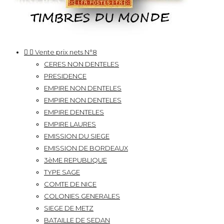


Vente prix nets N°8
CERES NON DENTELES
PRESIDENCE
EMPIRE NON DENTELES
EMPIRE NON DENTELES
EMPIRE DENTELES
EMPIRE LAURES
EMISSION DU SIEGE
EMISSION DE BORDEAUX
3èME REPUBLIQUE
TYPE SAGE
COMTE DE NICE
COLONIES GENERALES
SIEGE DE METZ
BATAILLE DE SEDAN