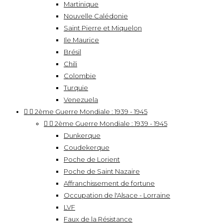
Martinique
Nouvelle Calédonie
Saint Pierre et Miquelon
Ile Maurice
Brésil
Chili
Colombie
Turquie
Venezuela


2ème Guerre Mondiale : 1939 - 1945


2ème Guerre Mondiale : 1939 - 1945
Dunkerque
Coudekerque
Poche de Lorient
Poche de Saint Nazaire
Affranchissement de fortune
Occupation de l'Alsace - Lorraine
LVF
Faux de la Résistance