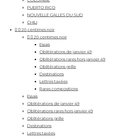
COLOMBIE
PUERTO RICO
NOUVELLE GALLES DU SUD
CHILI


20 centimes noir


20 centimes noir
Essais
Oblitérations de janvier 49
Oblitérations rares hors janvier 49
Oblitérations grille
Destinations
Lettres taxées
Rares compositions
Essais
Oblitérations de janvier 49
Oblitérations rares hors janvier 49
Oblitérations grille
Destinations
Lettres taxées