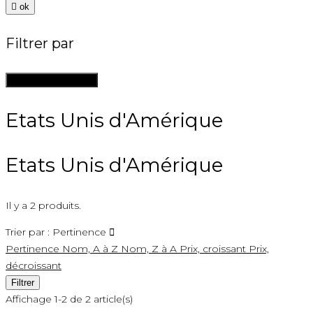

ok
Filtrer par
Supprimer les filtres
Etats Unis d'Amérique
Etats Unis d'Amérique
Il y a 2 produits.
Trier par :
Pertinence

Pertinence
Nom, A à Z
Nom, Z à A
Prix, croissant
Prix,
décroissant
Filtrer
Affichage 1-2 de 2 article(s)