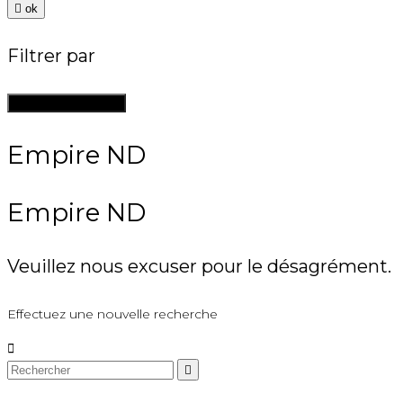

ok
Filtrer par
Supprimer les filtres
Empire ND
Empire ND
Veuillez nous excuser pour le désagrément.
Effectuez une nouvelle recherche

