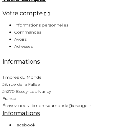
Votre compte


Informations personnelles
Commandes
Avoirs
Adresses
Informations
Timbres du Monde
39, rue de la Fallée
54270 Essey-Les-Nancy
France
Écrivez-nous :
timbresdumonde@orange.fr
Informations
Facebook