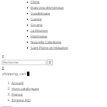
Chine
Etats Unis d'Amérique
Guadeloupe
Guinée
Guyane
La Réunion
Martinique
Nouvelle Calédonie
Saint Pierre et Miquelon



shopping_cart
0
Accueil
Hors catalogues
France
Empire ND