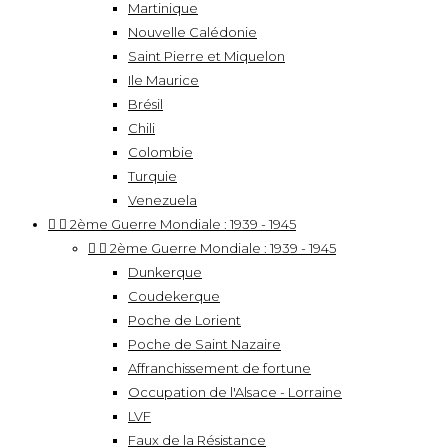
Martinique
Nouvelle Calédonie
Saint Pierre et Miquelon
Ile Maurice
Brésil
Chili
Colombie
Turquie
Venezuela


2ème Guerre Mondiale : 1939 - 1945


2ème Guerre Mondiale : 1939 - 1945
Dunkerque
Coudekerque
Poche de Lorient
Poche de Saint Nazaire
Affranchissement de fortune
Occupation de l'Alsace - Lorraine
LVF
Faux de la Résistance