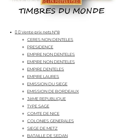


Vente prix nets N°8
CERES NON DENTELES
PRESIDENCE
EMPIRE NON DENTELES
EMPIRE NON DENTELES
EMPIRE DENTELES
EMPIRE LAURES
EMISSION DU SIEGE
EMISSION DE BORDEAUX
3èME REPUBLIQUE
TYPE SAGE
COMTE DE NICE
COLONIES GENERALES
SIEGE DE METZ
BATAILLE DE SEDAN