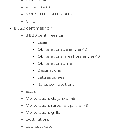
COLOMBIE
PUERTO RICO
NOUVELLE GALLES DU SUD
CHILI


20 centimes noir


20 centimes noir
Essais
Oblitérations de janvier 49
Oblitérations rares hors janvier 49
Oblitérations grille
Destinations
Lettres taxées
Rares compositions
Essais
Oblitérations de janvier 49
Oblitérations rares hors janvier 49
Oblitérations grille
Destinations
Lettres taxées